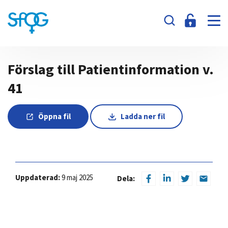
Förslag till Patientinformation v.
41
Öppna fil
Ladda ner fil
Uppdaterad:
9 maj 2025
Dela: